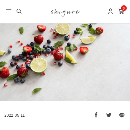
0
2022.05.11