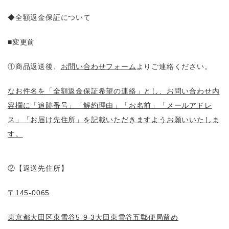
◆全額返金保証について
■変更前
①商品返送後、
お問い合わせフォーム
よりご連絡ください。
なお件名を「全額返金保証希望の連絡」とし、お問い合わせ内
容欄に「追跡番号」「解約理由」「お名前」「メールアドレ
ス」「お届け先住所」を記載いただきますようお願いいたしま
す。
②【返送先住所】
〒145-0065
東京都大田区東雪谷5-9-3大田東雪谷五郵便局留め