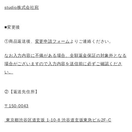
studio株式会社宛
■変更後
①商品返送後、
変更申請フォーム
よりご連絡ください。
なお入力内容に不備がある場合、全額返金保証の対象外となる
場合がございますので入力内容を送信前に必ずご確認くださ
い。
②【返送先住所】
〒150-0043
東京都渋谷区道玄坂 1-10-8 渋谷道玄坂東急ビル2F-C